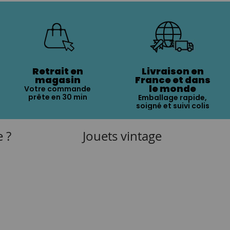
Retrait en
Livraison en
magasin
France et dans
le monde
Votre commande
prête en 30 min
Emballage rapide,
soigné et suivi colis
e ?
Jouets vintage