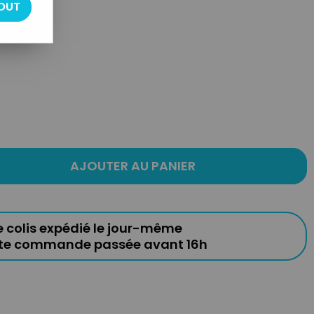
OUT
cule
AJOUTER AU PANIER
e colis expédié le jour-même
ute commande passée avant 16h