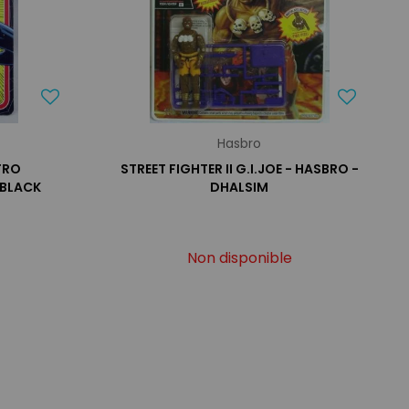
Hasbro
TRO
STREET FIGHTER II G.I.JOE - HASBRO -
 BLACK
DHALSIM
Non disponible