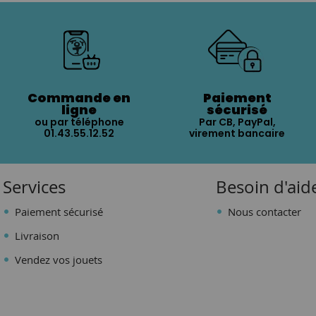
Commande en
Paiement
ligne
sécurisé
ou par téléphone
Par CB, PayPal,
01.43.55.12.52
virement bancaire
Services
Besoin d'aid
Paiement sécurisé
Nous contacter
Livraison
Vendez vos jouets