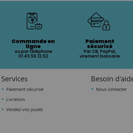
Commande en
Paiement
ligne
sécurisé
ou par téléphone
Par CB, PayPal,
01.43.55.12.52
virement bancaire
Services
Besoin d'aid
Paiement sécurisé
Nous contacter
Livraison
Vendez vos jouets