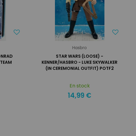
Hasbro
CONRAD
STAR WARS (LOOSE) -
(TEAM
KENNER/HASBRO - LUKE SKYWALKER
(IN CEREMONIAL OUTFIT) POTF2
En stock
14,99 €