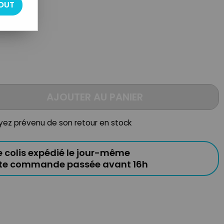
OUT
AJOUTER AU PANIER
oyez prévenu de son retour en stock
e colis expédié le jour-même
ute commande passée avant 16h