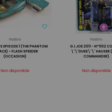
Hasbro
Hasbro
S EPISODE 1 (THE PHANTOM
G.I.JOE 2011 - N°1102 
CE) - FLASH SPEEDER
\'\'DUKE\'\' HAUSER 
(OCCASION)
COMMANDER)
Non disponible
Non disponible