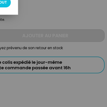
OUT
ite.
AJOUTER AU PANIER
oyez prévenu de son retour en stock
e colis expédié le jour-même
ute commande passée avant 16h