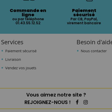
Commande en
Paiement
ligne
sécurisé
ou par téléphone
Par CB, PayPal,
01.43.55.12.52
virement bancaire
Services
Besoin d'aid
Paiement sécurisé
Nous contacter
Livraison
Vendez vos jouets
Vous aimez notre site ?
REJOIGNEZ-NOUS !