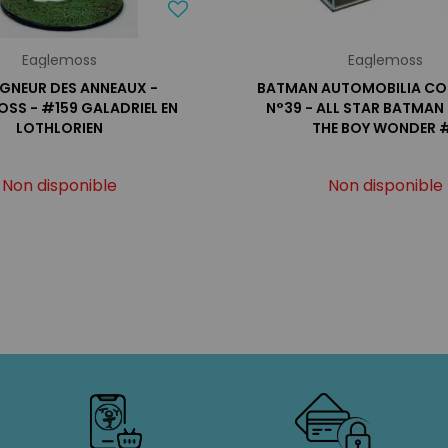
Eaglemoss
Eaglemoss
EIGNEUR DES ANNEAUX -
BATMAN AUTOMOBILIA CO
SS - #159 GALADRIEL EN
N°39 - ALL STAR BATMAN
LOTHLORIEN
THE BOY WONDER 
Non disponible
Non disponible