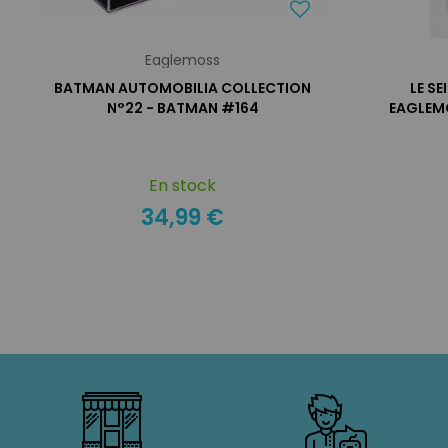
Eaglemoss
BATMAN AUTOMOBILIA COLLECTION
LE S
N°22 - BATMAN #164
EAGLEMO
En stock
34,99 €