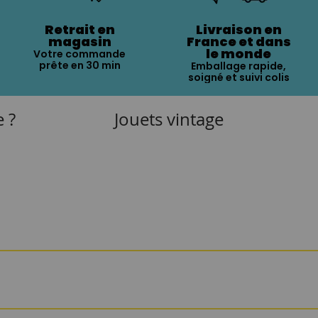
Retrait en
Livraison en
magasin
France et dans
le monde
Votre commande
prête en 30 min
Emballage rapide,
soigné et suivi colis
e ?
Jouets vintage