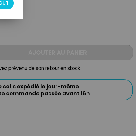
OUT
AJOUTER AU PANIER
oyez prévenu de son retour en stock
e colis expédié le jour-même
ute commande passée avant 16h