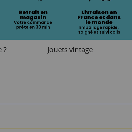
Retrait en
Livraison en
magasin
France et dans
le monde
Votre commande
prête en 30 min
Emballage rapide,
soigné et suivi colis
e ?
Jouets vintage