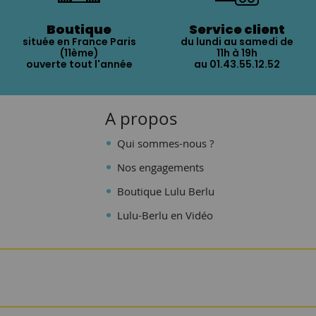
Boutique
Service client
située en France Paris
du lundi au samedi de
(11ème)
11h à 19h
ouverte tout l'année
au 01.43.55.12.52
A propos
Qui sommes-nous ?
Nos engagements
Boutique Lulu Berlu
Lulu-Berlu en Vidéo