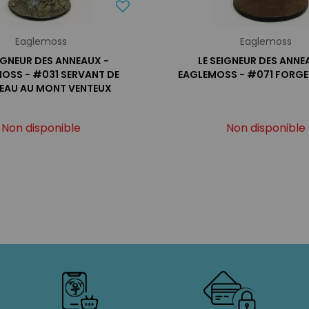
Eaglemoss
Eaglemoss
EIGNEUR DES ANNEAUX -
LE SEIGNEUR DES ANNE
OSS - #031 SERVANT DE
EAGLEMOSS - #071 FORG
NEAU AU MONT VENTEUX
Non disponible
Non disponible