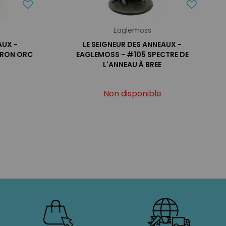
Eaglemoss
AUX -
LE SEIGNEUR DES ANNEAUX -
ERON ORC
EAGLEMOSS - #105 SPECTRE DE
L'ANNEAU À BREE
Non disponible