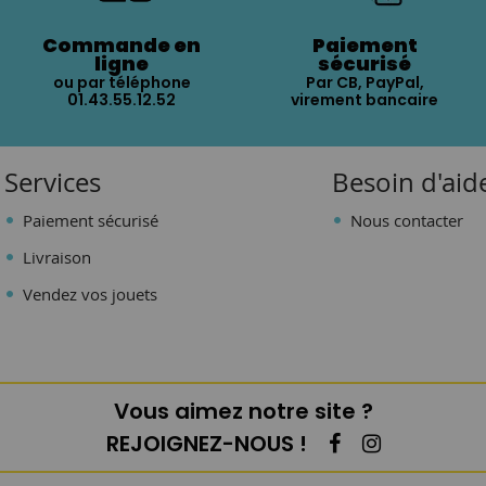
Commande en
Paiement
ligne
sécurisé
ou par téléphone
Par CB, PayPal,
01.43.55.12.52
virement bancaire
Services
Besoin d'aid
Paiement sécurisé
Nous contacter
Livraison
Vendez vos jouets
Vous aimez notre site ?
REJOIGNEZ-NOUS !