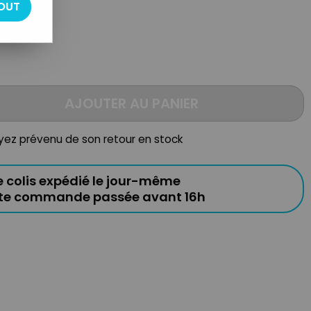
OUT
AJOUTER AU PANIER
oyez prévenu de son retour en stock
e colis expédié le jour-même
ute commande passée avant 16h