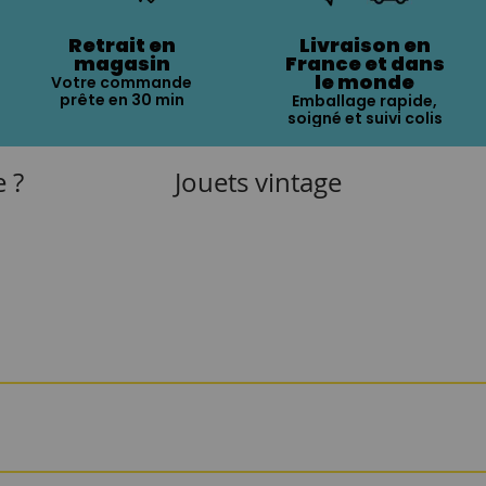
Retrait en
Livraison en
magasin
France et dans
le monde
Votre commande
prête en 30 min
Emballage rapide,
soigné et suivi colis
e ?
Jouets vintage