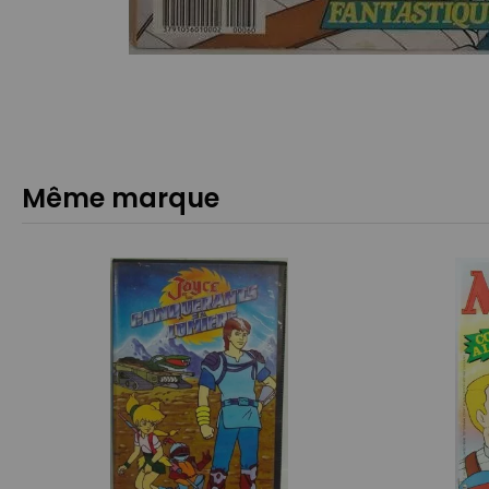
Même marque