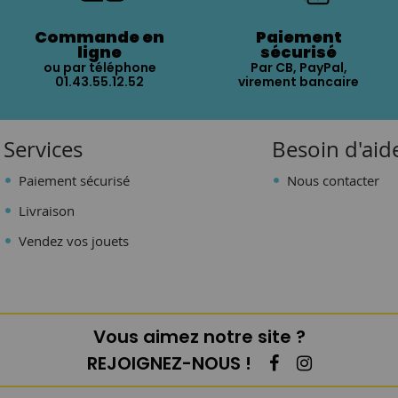
Commande en
Paiement
ligne
sécurisé
ou par téléphone
Par CB, PayPal,
01.43.55.12.52
virement bancaire
Services
Besoin d'aid
Paiement sécurisé
Nous contacter
Livraison
Vendez vos jouets
Vous aimez notre site ?
REJOIGNEZ-NOUS !