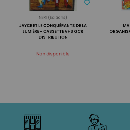
NERI (Editions)
JAYCE ET LE CONQUÉRANTS DE LA
MAS
LUMIÈRE - CASSETTE VHS GCR
ORGANISA
DISTRIBUTION
Non disponible