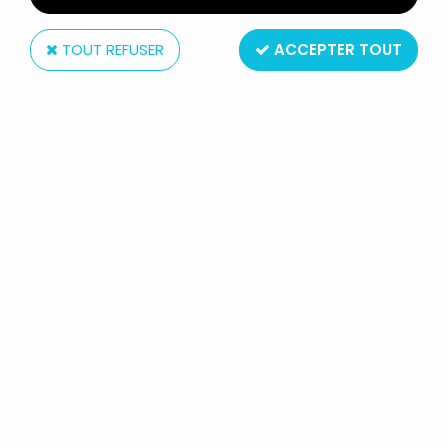
TOUT REFUSER
ACCEPTER TOUT
Kenner
M.A.S.K. - POSTER PROMOTIONNEL
KENNER