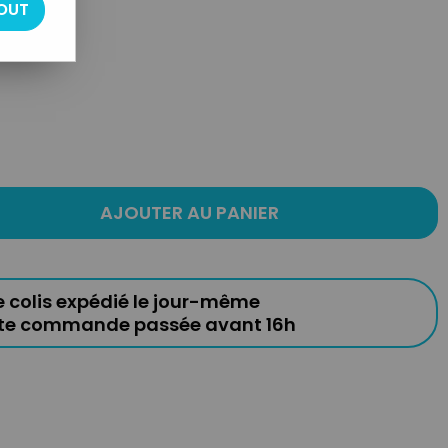
OUT
AJOUTER AU PANIER
e colis expédié le jour-même
ute commande passée avant 16h