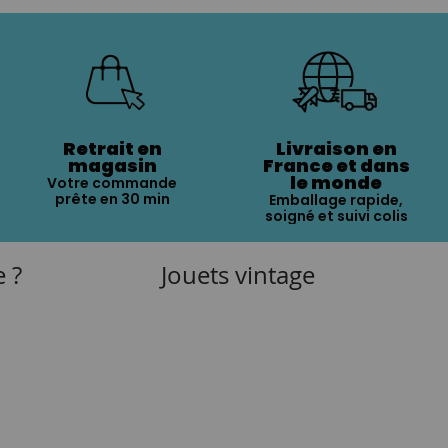
Retrait en
Livraison en
magasin
France et dans
le monde
Votre commande
prête en 30 min
Emballage rapide,
soigné et suivi colis
e ?
Jouets vintage