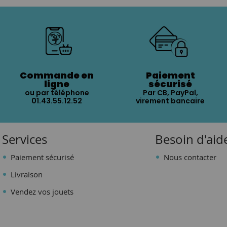
Commande en
Paiement
ligne
sécurisé
ou par téléphone
Par CB, PayPal,
01.43.55.12.52
virement bancaire
Services
Besoin d'aid
Paiement sécurisé
Nous contacter
Livraison
Vendez vos jouets