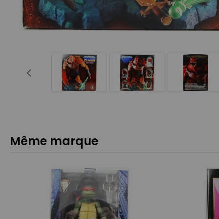
Même marque