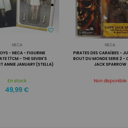
NECA
NECA
OYS - NECA - FIGURINE
PIRATES DES CARAÏBES - 
ATE 17CM - THE SEVEN'S
BOUT DU MONDE SERIE 2 - 
T ANNIE JANUARY (STELLA)
JACK SPARROW
En stock
Non disponible
49,99 €