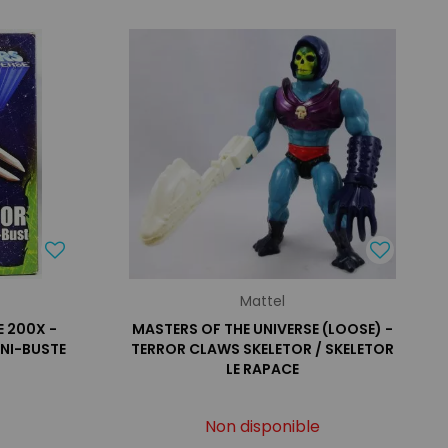
Mattel
E 200X -
MASTERS OF THE UNIVERSE (LOOSE) -
NI-BUSTE
TERROR CLAWS SKELETOR / SKELETOR
LE RAPACE
Non disponible