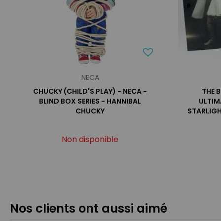
NECA
CHUCKY (CHILD'S PLAY) - NECA -
THE B
BLIND BOX SERIES - HANNIBAL
ULTIM
CHUCKY
STARLIGH
Non disponible
Nos clients ont aussi aimé