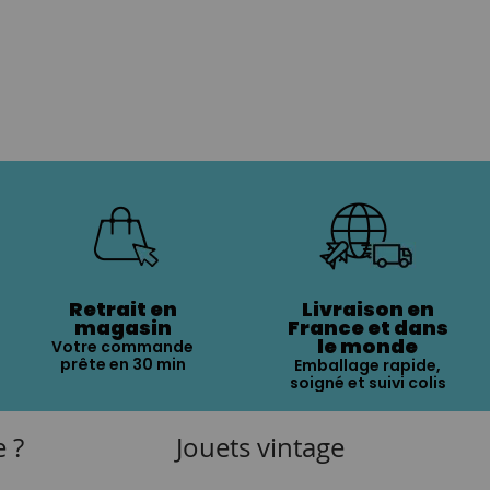
Retrait en
Livraison en
magasin
France et dans
le monde
Votre commande
prête en 30 min
Emballage rapide,
soigné et suivi colis
e ?
Jouets vintage