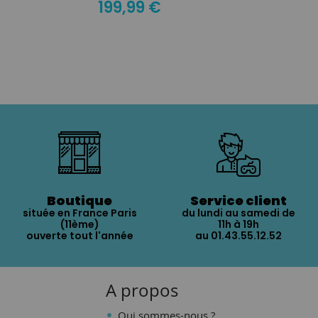
199,99 €
Boutique
Service client
située en France Paris
du lundi au samedi de
(11ème)
11h à 19h
ouverte tout l'année
au 01.43.55.12.52
A propos
Qui sommes-nous ?