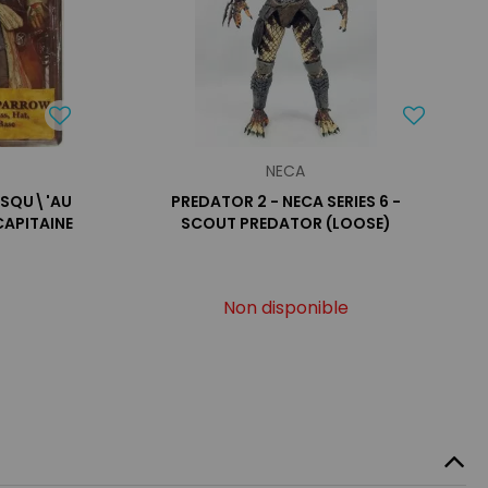
NECA
JUSQU\'AU
PREDATOR 2 - NECA SERIES 6 -
CAPITAINE
SCOUT PREDATOR (LOOSE)
Non disponible