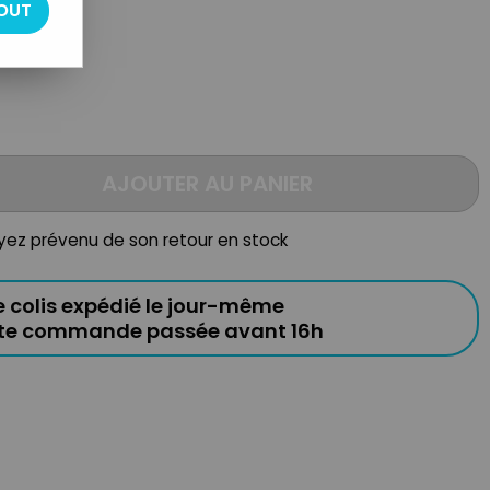
OUT
AJOUTER AU PANIER
oyez prévenu de son retour en stock
e colis expédié le jour-même
ute commande passée avant 16h