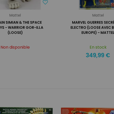
Mattel
Mattel
IN SIMIAN & THE SPACE
MARVEL GUERRES SECRÈ
YS - WARRIOR GOR-ILLA
ELECTRO (LOOSE AVEC B
(LOOSE)
EUROPE) - MATTE
Non disponible
En stock
349,99 €