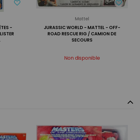
Mattel
TES -
JURASSIC WORLD - MATTEL - OFF-
LISTER
ROAD RESCUE RIG / CAMION DE
L
SECOURS
Non disponible