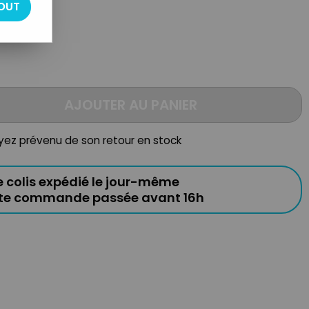
OUT
AJOUTER AU PANIER
oyez prévenu de son retour en stock
e colis expédié le jour-même
ute commande passée avant 16h