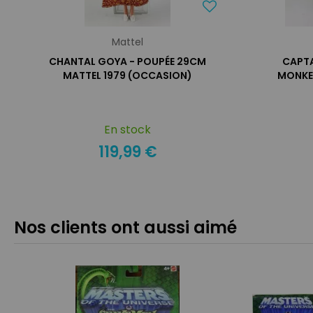
Mattel
CHANTAL GOYA - POUPÉE 29CM
CAPTA
MATTEL 1979 (OCCASION)
MONKE
En stock
119,99 €
Nos clients ont aussi aimé