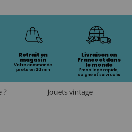
Retrait en
Livraison en
magasin
France et dans
le monde
Votre commande
prête en 30 min
Emballage rapide,
soigné et suivi colis
e ?
Jouets vintage