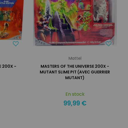
Mattel
E 200X -
MASTERS OF THE UNIVERSE 200X -
MUTANT SLIME PIT (AVEC GUERRIER
MUTANT)
En stock
99,99 €