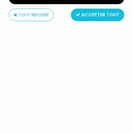
TOUT REFUSER
ACCEPTER TOUT
Mattel
MASTERS OF THE UNIVERSE -