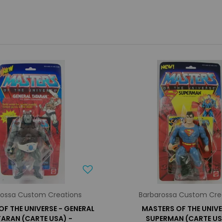
rossa Custom Creations
Barbarossa Custom Cre
F THE UNIVERSE - GENERAL
MASTERS OF THE UNIVE
ARAN (CARTE USA) -
SUPERMAN (CARTE US