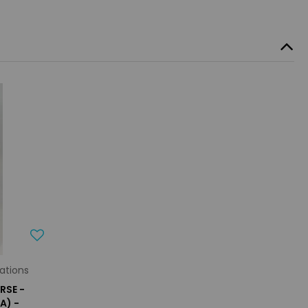
ations
RSE -
A) -