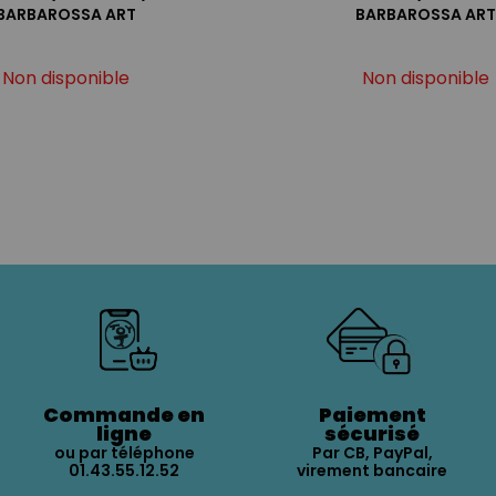
BARBAROSSA ART
BARBAROSSA ART
Non disponible
Non disponible
Commande en
Paiement
ligne
sécurisé
ou par téléphone
Par CB, PayPal,
01.43.55.12.52
virement bancaire