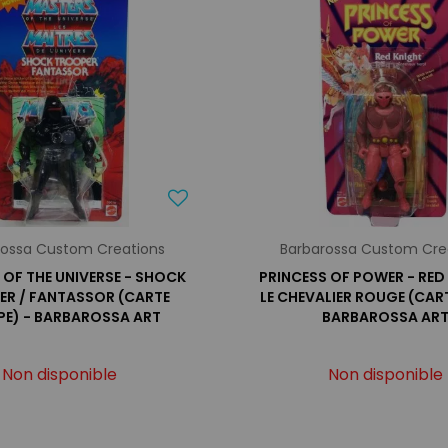
rossa Custom Creations
Barbarossa Custom Cre
OF THE UNIVERSE - SHOCK
PRINCESS OF POWER - RED
ER / FANTASSOR (CARTE
LE CHEVALIER ROUGE (CART
PE) - BARBAROSSA ART
BARBAROSSA AR
Non disponible
Non disponible