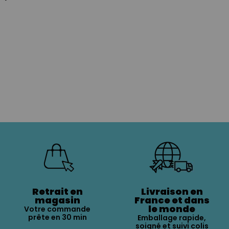
Retrait en
Livraison en
magasin
France et dans
le monde
Votre commande
prête en 30 min
Emballage rapide,
soigné et suivi colis