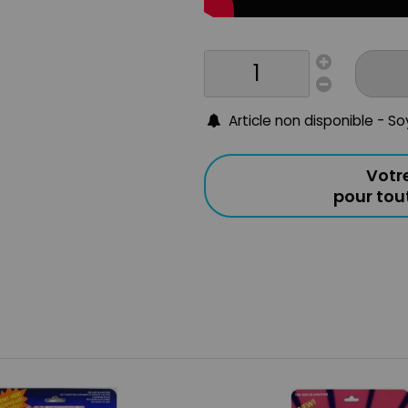
Article non disponible - S
Votr
pour to