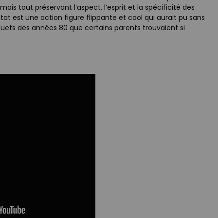
is tout préservant l’aspect, l’esprit et la spécificité des
ltat est une action figure flippante et cool qui aurait pu sans
 jouets des années 80 que certains parents trouvaient si