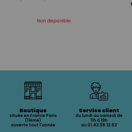
Non disponible
Boutique
Service client
située en France Paris
du lundi au samedi de
(11ème)
11h à 19h
ouverte tout l'année
au 01.43.55.12.52