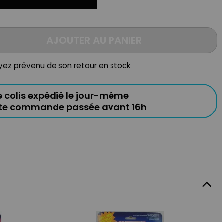
AJOUTER AU PANIER
oyez prévenu de son retour en stock
e colis expédié le jour-même
ute commande passée avant 16h