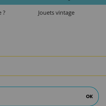
e ?
Jouets vintage