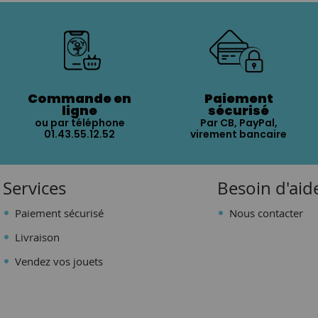
Commande en
Paiement
ligne
sécurisé
ou par téléphone
Par CB, PayPal,
01.43.55.12.52
virement bancaire
Services
Besoin d'aid
Paiement sécurisé
Nous contacter
Livraison
Vendez vos jouets