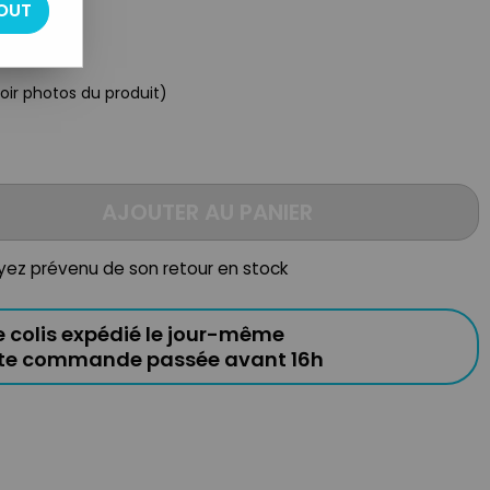
OUT
voir photos du produit)
AJOUTER AU PANIER
oyez prévenu de son retour en stock
e colis expédié le jour-même
ute commande passée avant 16h