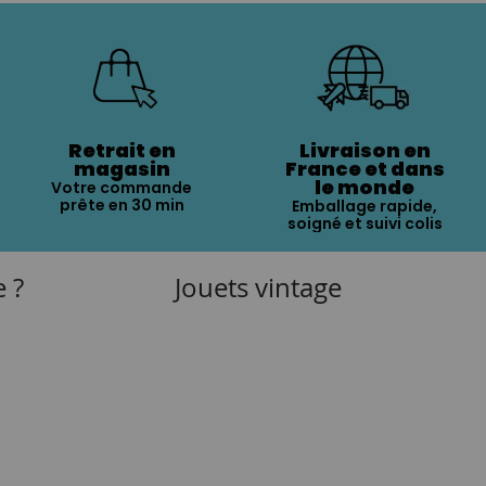
Retrait en
Livraison en
magasin
France et dans
le monde
Votre commande
prête en 30 min
Emballage rapide,
soigné et suivi colis
e ?
Jouets vintage