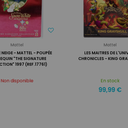
Mattel
Mattel
 NEIGE - MATTEL - POUPÉE
LES MAITRES DE L'UNI
EQUIN "THE SIGNATURE
CHRONICLES - KING GRA
TION" 1997 (REF.17761)
Non disponible
En stock
99,99 €