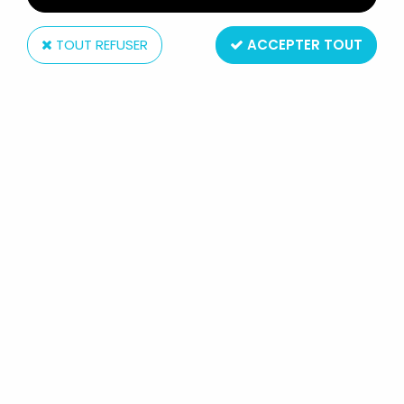
TOUT REFUSER
ACCEPTER TOUT
Mattel
MASTERS OF THE UNIVERSE - ROTAR
(CARTE ESPAGNE)