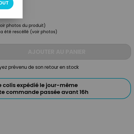
OUT
voir photos du produit)
 a été rescéllé (voir photos)
AJOUTER AU PANIER
oyez prévenu de son retour en stock
e colis expédié le jour-même
ute commande passée avant 16h