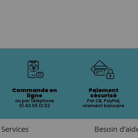
Commande en
Paiement
ligne
sécurisé
ou par téléphone
Par CB, PayPal,
01.43.55.12.52
virement bancaire
Services
Besoin d'aid