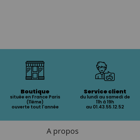
Boutique
Service client
située en France Paris
du lundi au samedi de
(11ème)
11h à 19h
ouverte tout l'année
au 01.43.55.12.52
A propos