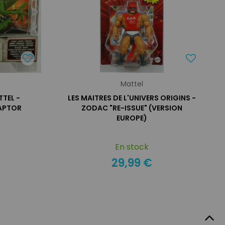
Mattel
TEL -
LES MAITRES DE L'UNIVERS ORIGINS -
APTOR
ZODAC "RE-ISSUE" (VERSION
EUROPE)
En stock
29,99 €