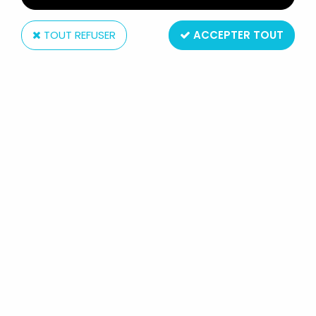
TOUT REFUSER
ACCEPTER TOUT
Mattel
MASTERS OF THE UNIVERSE -
STINKOR / PUANTOR (CARTE