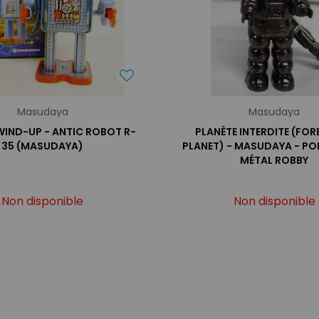
Masudaya
Masudaya
WIND-UP - ANTIC ROBOT R-
PLANÈTE INTERDITE (FO
35 (MASUDAYA)
PLANET) - MASUDAYA - PO
MÉTAL ROBBY
Non disponible
Non disponible