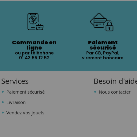
Commande en
Paiement
ligne
sécurisé
ou par téléphone
Par CB, PayPal,
01.43.55.12.52
virement bancaire
Services
Besoin d'aid
Paiement sécurisé
Nous contacter
Livraison
Vendez vos jouets