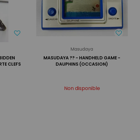
Masudaya
RBIDDEN
MASUDAYA ?? - HANDHELD GAME -
RTE CLEFS
DAUPHINS (OCCASION)
Non disponible