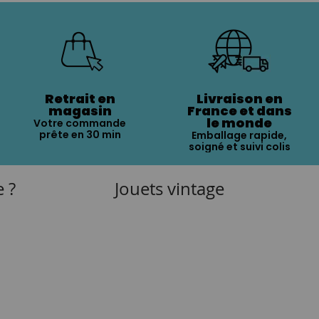
Retrait en
Livraison en
magasin
France et dans
le monde
Votre commande
prête en 30 min
Emballage rapide,
soigné et suivi colis
e ?
Jouets vintage