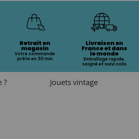
Retrait en
Livraison en
magasin
France et dans
le monde
Votre commande
prête en 30 min
Emballage rapide,
soigné et suivi colis
e ?
Jouets vintage