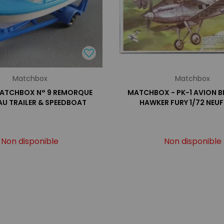
Matchbox
Matchbox
MATCHBOX N° 9 REMORQUE
MATCHBOX - PK-1 AVION B
AU TRAILER & SPEEDBOAT
HAWKER FURY 1/72 NEUF
Non disponible
Non disponible