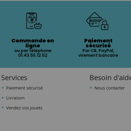
Commande en
Paiement
ligne
sécurisé
ou par téléphone
Par CB, PayPal,
01.43.55.12.52
virement bancaire
Services
Besoin d'aid
Paiement sécurisé
Nous contacter
Livraison
Vendez vos jouets