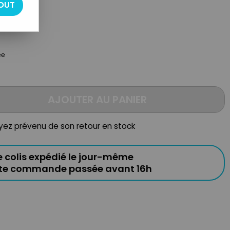
OUT
ée
AJOUTER AU PANIER
oyez prévenu de son retour en stock
e colis expédié le jour-même
ute commande passée avant 16h