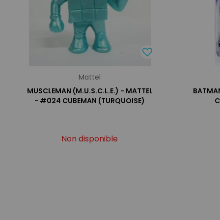
Mattel
MUSCLEMAN (M.U.S.C.L.E.) - MATTEL
BATMAN
- #024 CUBEMAN (TURQUOISE)
C
Non disponible