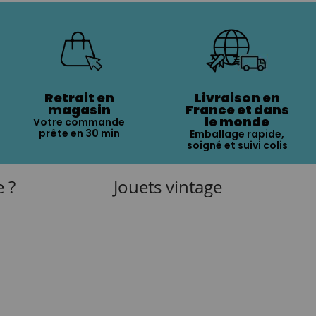
Retrait en
Livraison en
magasin
France et dans
le monde
Votre commande
prête en 30 min
Emballage rapide,
soigné et suivi colis
e ?
Jouets vintage