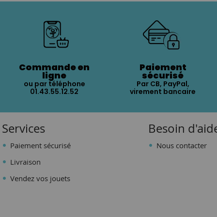
Commande en
Paiement
ligne
sécurisé
ou par téléphone
Par CB, PayPal,
01.43.55.12.52
virement bancaire
Services
Besoin d'aid
Paiement sécurisé
Nous contacter
Livraison
Vendez vos jouets