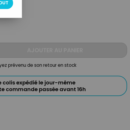
OUT
AJOUTER AU PANIER
oyez prévenu de son retour en stock
e colis expédié le jour-même
ute commande passée avant 16h