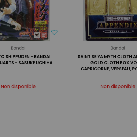
Bandai
Bandai
O SHIPPUDEN - BANDAI
SAINT SEIYA MYTH CLOTH A
GUARTS - SASUKE UCHIHA
GOLD CLOTH BOX VOL
CAPRICORNE, VERSEAU, P
Non disponible
Non disponible