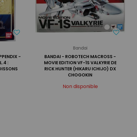
Bandai
PPENDIX -
BANDAI - ROBOTECH MACROSS -
.4 :
MOVIE EDITION VF-1S VALKYRIE DE
OISSONS
RICK HUNTER (HIKARU ICHIJO) DX
CHOGOKIN
Non disponible