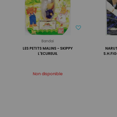
Bandai
LES PETITS MALINS - SKIPPY
NARUT
L'ECUREUIL
S.H.FI
Non disponible