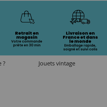
Retrait en
Livraison en
magasin
France et dans
le monde
Votre commande
prête en 30 min
Emballage rapide,
soigné et suivi colis
e ?
Jouets vintage