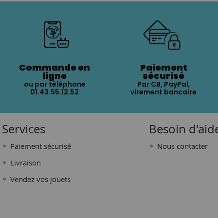
Commande en
Paiement
ligne
sécurisé
ou par téléphone
Par CB, PayPal,
01.43.55.12.52
virement bancaire
Services
Besoin d'aid
Paiement sécurisé
Nous contacter
Livraison
Vendez vos jouets