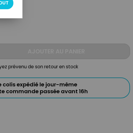
OUT
ique
AJOUTER AU PANIER
oyez prévenu de son retour en stock
e colis expédié le jour-même
ute commande passée avant 16h