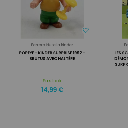
Ferrero Nutella kinder
Fe
POPEYE - KINDER SURPRISE 1992 -
LES S
BRUTUS AVEC HALTÈRE
DÉMON
SURPR
En stock
14,99 €