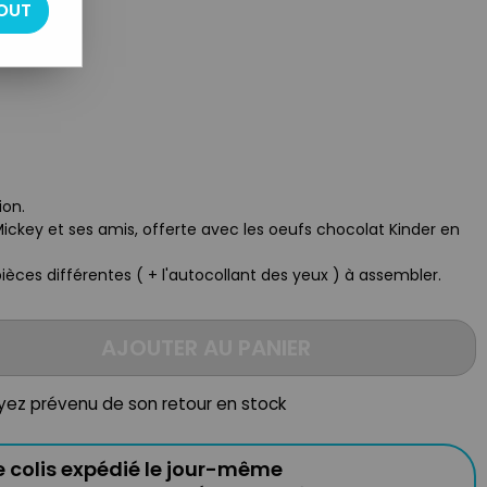
OUT
ion.
 Mickey et ses amis, offerte avec les oeufs chocolat Kinder en
pièces différentes ( + l'autocollant des yeux ) à assembler.
AJOUTER AU PANIER
oyez prévenu de son retour en stock
e colis expédié le jour-même