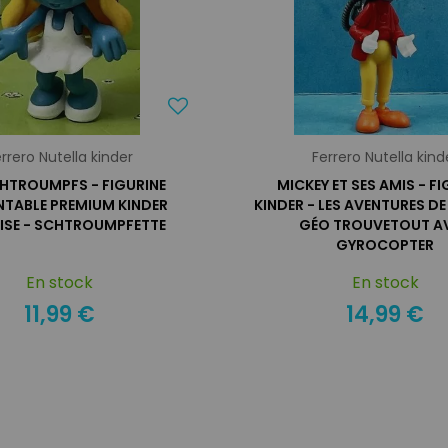
rrero Nutella kinder
Ferrero Nutella kind
CHTROUMPFS - FIGURINE
MICKEY ET SES AMIS - F
TABLE PREMIUM KINDER
KINDER - LES AVENTURES DE
ISE - SCHTROUMPFETTE
GÉO TROUVETOUT A
GYROCOPTER
En stock
En stock
11,99 €
14,99 €