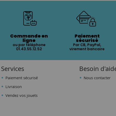
Commande en
Paiement
ligne
sécurisé
ou par téléphone
Par CB, PayPal,
01.43.55.12.52
virement bancaire
Services
Besoin d'aid
Paiement sécurisé
Nous contacter
Livraison
Vendez vos jouets