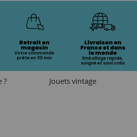
Retrait en
Livraison en
magasin
France et dans
le monde
Votre commande
prête en 30 min
Emballage rapide,
soigné et suivi colis
e ?
Jouets vintage