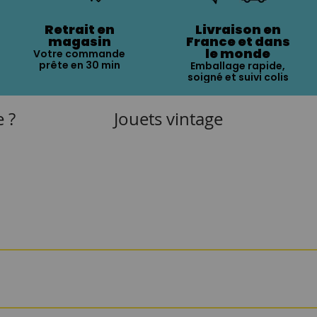
Retrait en
Livraison en
magasin
France et dans
le monde
Votre commande
prête en 30 min
Emballage rapide,
soigné et suivi colis
e ?
Jouets vintage