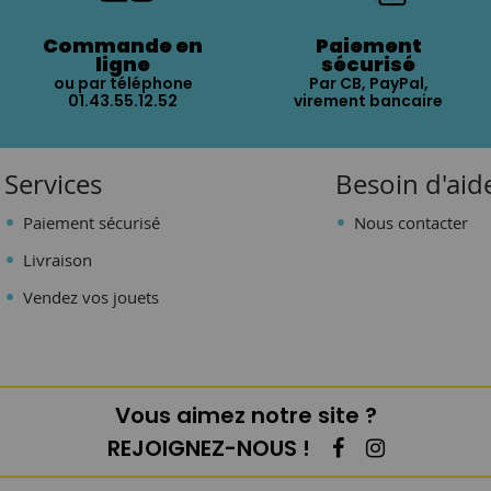
Commande en
Paiement
ligne
sécurisé
ou par téléphone
Par CB, PayPal,
01.43.55.12.52
virement bancaire
Services
Besoin d'aid
Paiement sécurisé
Nous contacter
Livraison
Vendez vos jouets
Vous aimez notre site ?
REJOIGNEZ-NOUS !