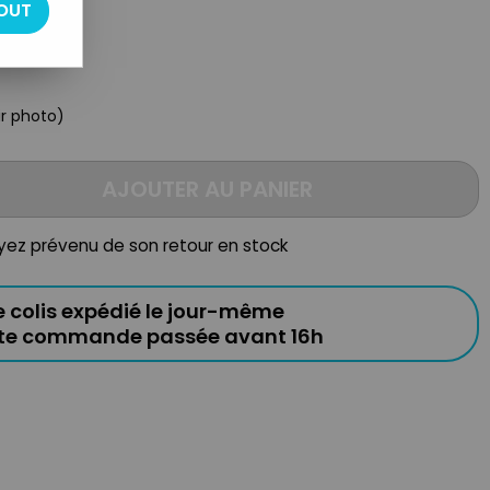
OUT
oir photo)
AJOUTER AU PANIER
oyez prévenu de son retour en stock
e colis expédié le jour-même
ute commande passée avant 16h