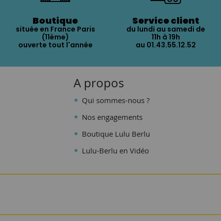
Boutique
Service client
située en France Paris
du lundi au samedi de
(11ème)
11h à 19h
ouverte tout l'année
au 01.43.55.12.52
A propos
Qui sommes-nous ?
Nos engagements
Boutique Lulu Berlu
Lulu-Berlu en Vidéo