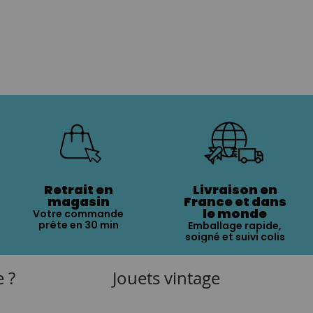
Retrait en
Livraison en
magasin
France et dans
le monde
Votre commande
prête en 30 min
Emballage rapide,
soigné et suivi colis
e ?
Jouets vintage