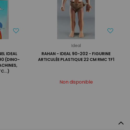
Ideal
EL IDEAL
RAHAN - IDEAL 90-202 - FIGURINE
90 (DINO-
ARTICULÉE PLASTIQUE 22 CM RMC TF1
ACHINES,
C...)
Non disponible