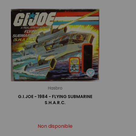
Hasbro
G.I.JOE - 1984 - FLYING SUBMARINE
S.H.A.R.C.
Non disponible