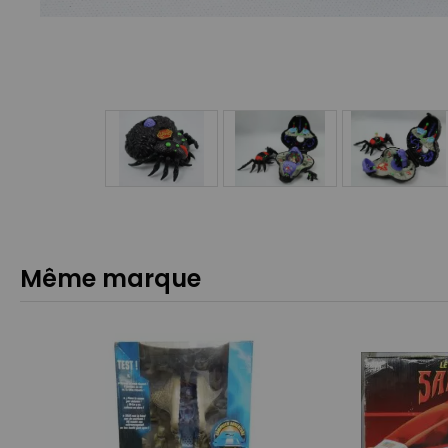
Même marque