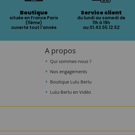
Boutique
Service client
située en France Paris
du lundi au samedi de
(11ème)
11h à 19h
ouverte tout l'année
au 01.43.55.12.52
A propos
Qui sommes-nous ?
Nos engagements
Boutique Lulu Berlu
Lulu-Berlu en Vidéo