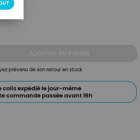
OUT
AJOUTER AU PANIER
oyez prévenu de son retour en stock
e colis expédié le jour-même
ute commande passée avant 16h