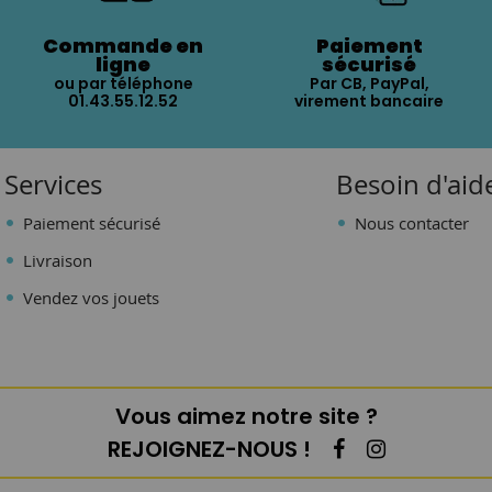
Commande en
Paiement
ligne
sécurisé
ou par téléphone
Par CB, PayPal,
01.43.55.12.52
virement bancaire
Services
Besoin d'aid
Paiement sécurisé
Nous contacter
Livraison
Vendez vos jouets
Vous aimez notre site ?
REJOIGNEZ-NOUS !