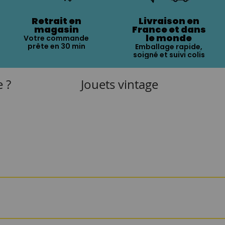
Retrait en
Livraison en
magasin
France et dans
le monde
Votre commande
prête en 30 min
Emballage rapide,
soigné et suivi colis
e ?
Jouets vintage