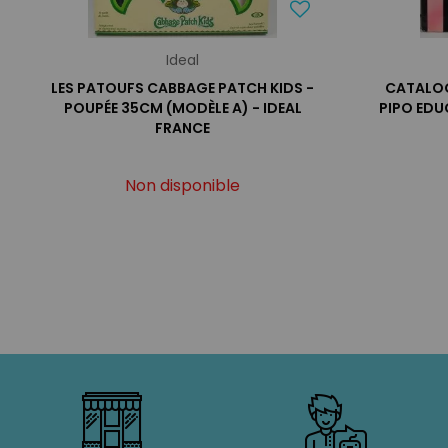
Ideal
LES PATOUFS CABBAGE PATCH KIDS -
CATALOG
POUPÉE 35CM (MODÈLE A) - IDEAL
PIPO ED
FRANCE
Non disponible