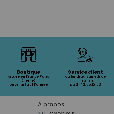
Boutique
Service client
située en France Paris
du lundi au samedi de
(11ème)
11h à 19h
ouverte tout l'année
au 01.43.55.12.52
A propos
Qui sommes-nous ?