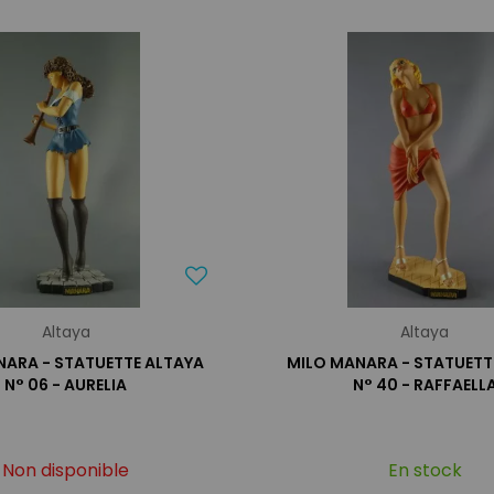
Altaya
Altaya
NARA - STATUETTE ALTAYA
MILO MANARA - STATUETT
N° 06 - AURELIA
N° 40 - RAFFAELL
Non disponible
En stock