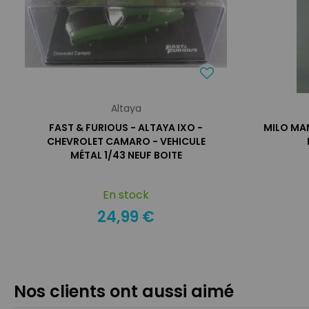
Altaya
FAST & FURIOUS - ALTAYA IXO -
MILO MA
CHEVROLET CAMARO - VEHICULE
MÉTAL 1/43 NEUF BOITE
En stock
24,99 €
Nos clients ont aussi aimé