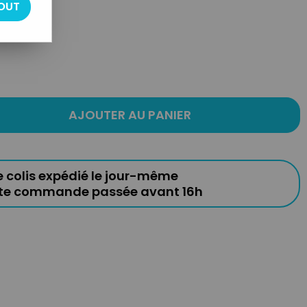
OUT
AJOUTER AU PANIER
e colis expédié le jour-même
ute commande passée avant 16h