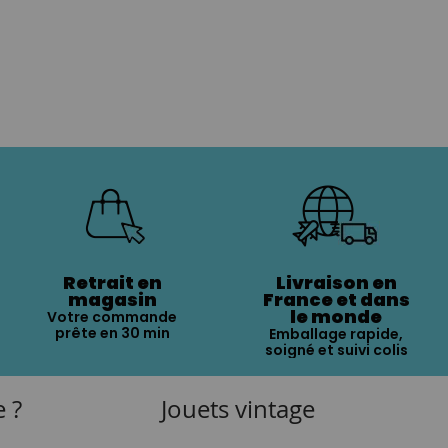
Retrait en
Livraison en
magasin
France et dans
le monde
Votre commande
prête en 30 min
Emballage rapide,
soigné et suivi colis
e ?
Jouets vintage