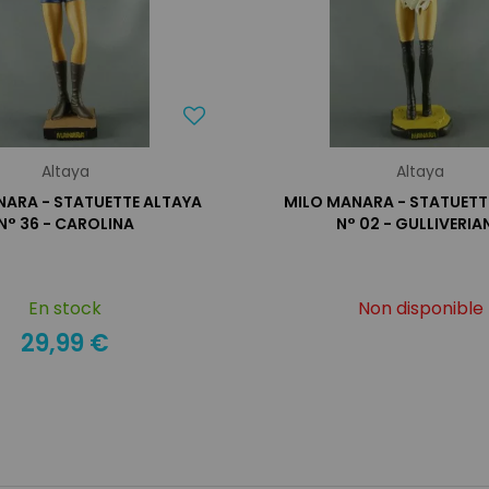
Altaya
Altaya
NARA - STATUETTE ALTAYA
MILO MANARA - STATUETT
N° 36 - CAROLINA
N° 02 - GULLIVERIA
En stock
Non disponible
29,99 €