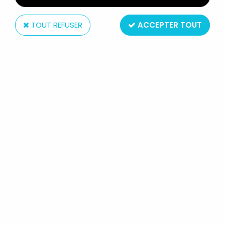
TOUT REFUSER
ACCEPTER TOUT
Mattel
MINI CATALOGUE MATTEL FRANCE