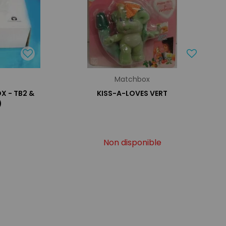
Matchbox
X - TB2 &
KISS-A-LOVES VERT
)
Non disponible