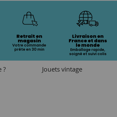
Retrait en
Livraison en
magasin
France et dans
le monde
Votre commande
prête en 30 min
Emballage rapide,
soigné et suivi colis
e ?
Jouets vintage