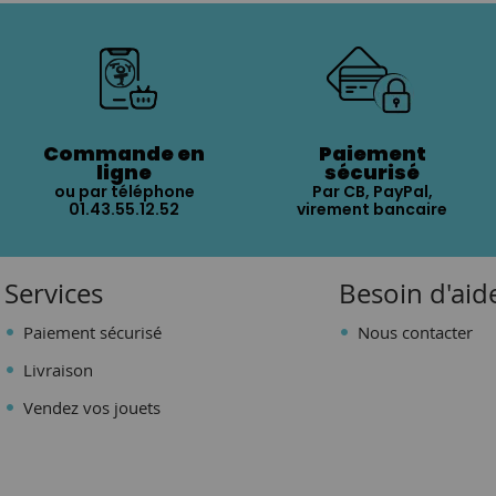
Commande en
Paiement
ligne
sécurisé
ou par téléphone
Par CB, PayPal,
01.43.55.12.52
virement bancaire
Services
Besoin d'aid
Paiement sécurisé
Nous contacter
Livraison
Vendez vos jouets