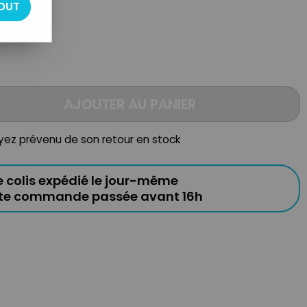
OUT
AJOUTER AU PANIER
oyez prévenu de son retour en stock
e colis expédié le jour-même
ute commande passée avant 16h