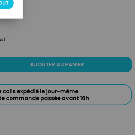
OUT
os)
AJOUTER AU PANIER
e colis expédié le jour-même
ute commande passée avant 16h