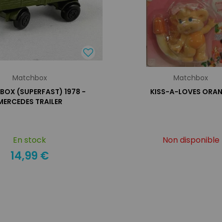
Matchbox
Matchbox
OX (SUPERFAST) 1978 -
KISS-A-LOVES ORA
MERCEDES TRAILER
En stock
Non disponible
14,99 €