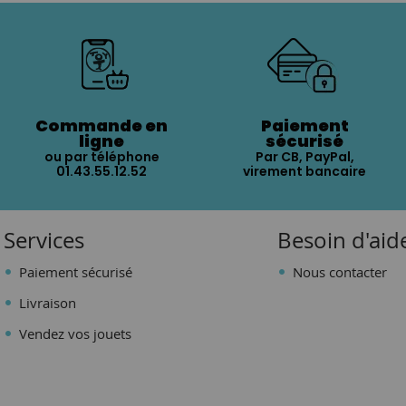
Commande en
Paiement
ligne
sécurisé
ou par téléphone
Par CB, PayPal,
01.43.55.12.52
virement bancaire
Services
Besoin d'aid
Paiement sécurisé
Nous contacter
Livraison
Vendez vos jouets