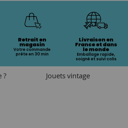
Retrait en
Livraison en
magasin
France et dans
le monde
Votre commande
prête en 30 min
Emballage rapide,
soigné et suivi colis
e ?
Jouets vintage