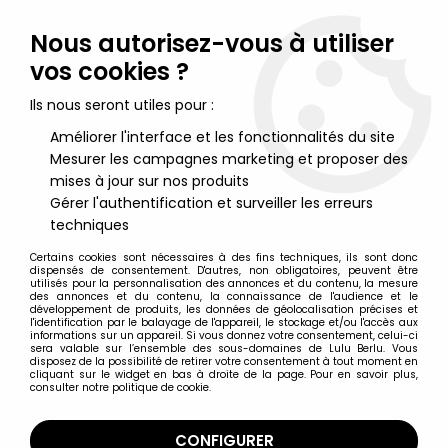
Lulu Berlu, la référence dans l'univers du jouet vintage en
France - Vente à l'international
Nous autorisez-vous à utiliser
vos cookies ?
0
Ils nous seront utiles pour :
Améliorer l'interface et les fonctionnalités du site
Mesurer les campagnes marketing et proposer des
Accueil
>
Mortal Kombat
>
Mortal Kombat X - Scorpion - Figurine
17cm Mezco
mises à jour sur nos produits
Gérer l'authentification et surveiller les erreurs
techniques
Certains cookies sont nécessaires à des fins techniques, ils sont donc
dispensés de consentement. D'autres, non obligatoires, peuvent être
utilisés pour la personnalisation des annonces et du contenu, la mesure
des annonces et du contenu, la connaissance de l'audience et le
développement de produits, les données de géolocalisation précises et
l'identification par le balayage de l'appareil, le stockage et/ou l'accès aux
informations sur un appareil. Si vous donnez votre consentement, celui-ci
sera valable sur l’ensemble des sous-domaines de Lulu Berlu. Vous
disposez de la possibilité de retirer votre consentement à tout moment en
cliquant sur le widget en bas à droite de la page. Pour en savoir plus,
consulter notre politique de cookie.
CONFIGURER