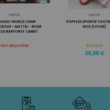
Mattel
Mattel
RASSIC WORLD CAMP
POPPLES SPORTIF FOOTB
CEOUS - MATTEL - ROAR
KICK (LOOSE)
CK BARYONYX 'LIMBO'
Non disponible
En stock
39,99 €