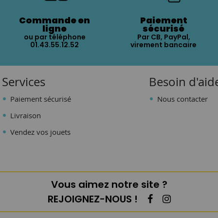
Commande en
Paiement
ligne
sécurisé
ou par téléphone
Par CB, PayPal,
01.43.55.12.52
virement bancaire
Services
Besoin d'aid
Paiement sécurisé
Nous contacter
Livraison
Vendez vos jouets
Vous aimez notre site ?
REJOIGNEZ-NOUS !