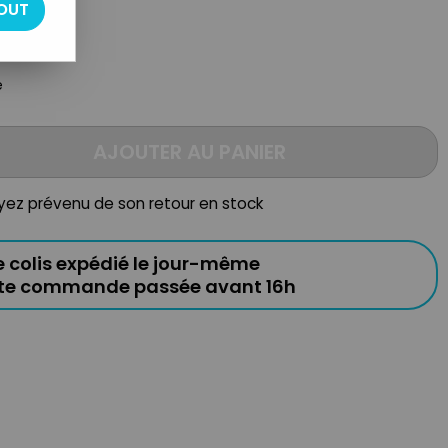
OUT
e
AJOUTER AU PANIER
oyez prévenu de son retour en stock
e colis expédié le jour-même
ute commande passée avant 16h