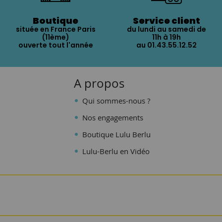
Boutique
Service client
située en France Paris
du lundi au samedi de
(11ème)
11h à 19h
ouverte tout l'année
au 01.43.55.12.52
A propos
Qui sommes-nous ?
Nos engagements
Boutique Lulu Berlu
Lulu-Berlu en Vidéo