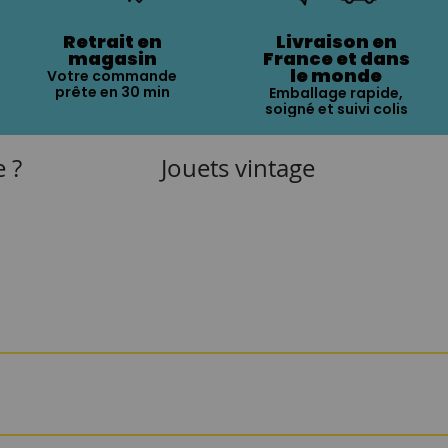
Retrait en
Livraison en
magasin
France et dans
le monde
Votre commande
prête en 30 min
Emballage rapide,
soigné et suivi colis
e ?
Jouets vintage