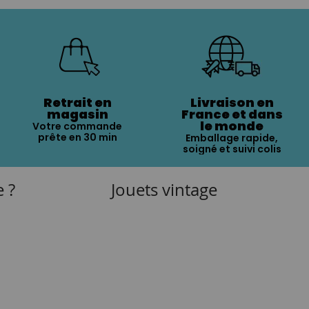
Retrait en
Livraison en
magasin
France et dans
le monde
Votre commande
prête en 30 min
Emballage rapide,
soigné et suivi colis
e ?
Jouets vintage