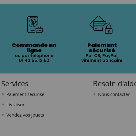
Commande en
Paiement
ligne
sécurisé
ou par téléphone
Par CB, PayPal,
01.43.55.12.52
virement bancaire
Services
Besoin d'aid
Paiement sécurisé
Nous contacter
Livraison
Vendez vos jouets