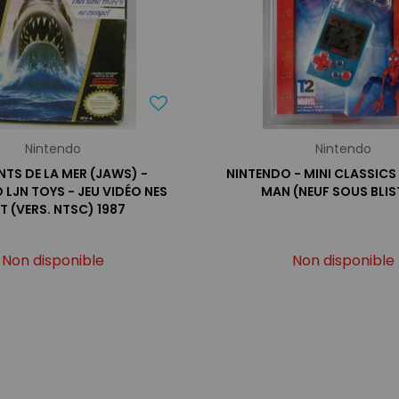
Nintendo
Nintendo
NTS DE LA MER (JAWS) -
NINTENDO - MINI CLASSICS 
 LJN TOYS - JEU VIDÉO NES
MAN (NEUF SOUS BLIS
IT (VERS. NTSC) 1987
Non disponible
Non disponible