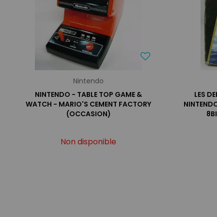
Nintendo
NINTENDO - TABLE TOP GAME &
LES DE
WATCH - MARIO'S CEMENT FACTORY
NINTENDO
(OCCASION)
8B
Non disponible