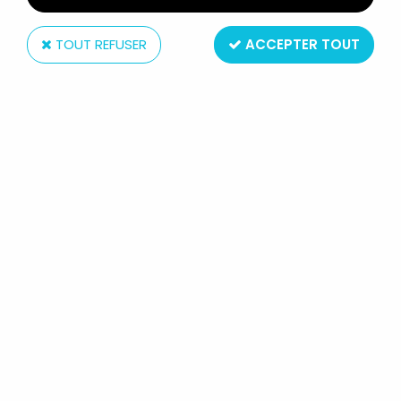
TOUT REFUSER
ACCEPTER TOUT
Rima
NUMEROBOTS - N°8 (ROUGE &
BLEU)