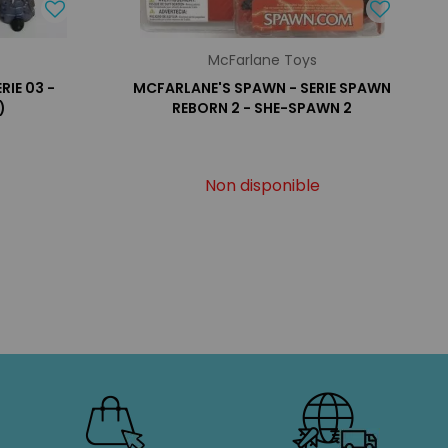
McFarlane Toys
RIE 03 -
MCFARLANE'S SPAWN - SERIE SPAWN
)
REBORN 2 - SHE-SPAWN 2
Non disponible