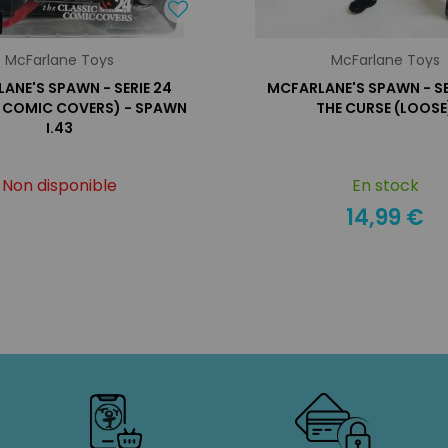
McFarlane Toys
McFarlane Toys
ANE'S SPAWN - SERIE 24
MCFARLANE'S SPAWN - SE
C COMIC COVERS) - SPAWN
THE CURSE (LOOSE
I.43
Non disponible
En stock
14,99 €