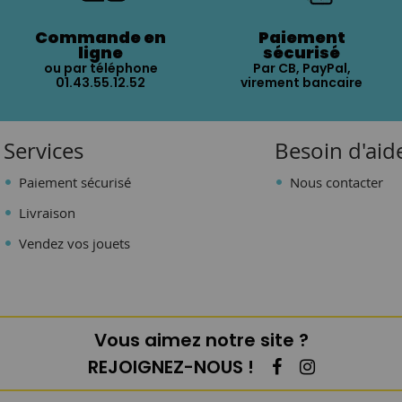
Commande en
Paiement
ligne
sécurisé
ou par téléphone
Par CB, PayPal,
01.43.55.12.52
virement bancaire
Services
Besoin d'aid
Paiement sécurisé
Nous contacter
Livraison
Vendez vos jouets
Vous aimez notre site ?
REJOIGNEZ-NOUS !