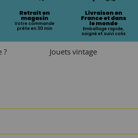
Retrait en
Livraison en
magasin
France et dans
le monde
Votre commande
prête en 30 min
Emballage rapide,
soigné et suivi colis
e ?
Jouets vintage