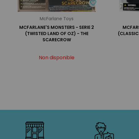
McFarlane Toys
MCFARLANE'S MONSTERS - SERIE 2
MCFARL
(TWISTED LAND OF OZ) - THE
(CLASSI
SCARECROW
Non disponible