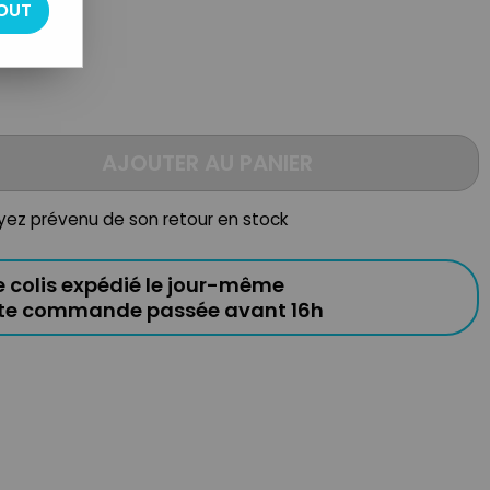
OUT
AJOUTER AU PANIER
oyez prévenu de son retour en stock
e colis expédié le jour-même
ute commande passée avant 16h