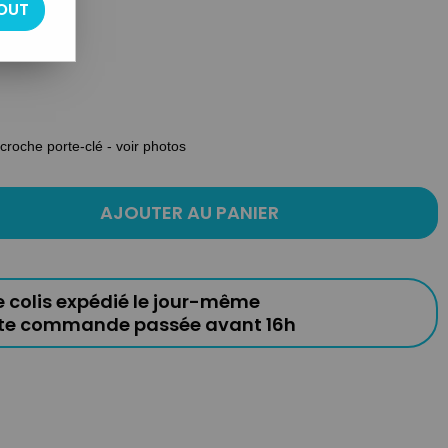
OUT
ccroche porte-clé - voir photos
AJOUTER AU PANIER
e colis expédié le jour-même
ute commande passée avant 16h