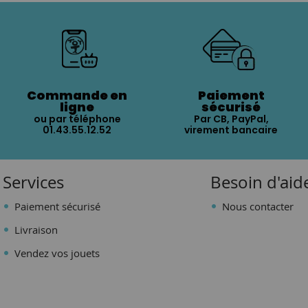
Commande en
Paiement
ligne
sécurisé
ou par téléphone
Par CB, PayPal,
01.43.55.12.52
virement bancaire
Services
Besoin d'aid
Paiement sécurisé
Nous contacter
Livraison
Vendez vos jouets