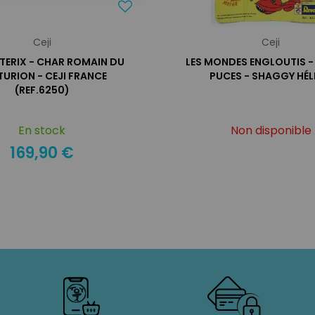
Ceji
Ceji
TERIX - CHAR ROMAIN DU
LES MONDES ENGLOUTIS -
URION - CEJI FRANCE
PUCES - SHAGGY HÉL
(REF.6250)
En stock
Non disponible
169,90 €