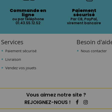
Commande en
Paiement
ligne
sécurisé
ou par téléphone
Par CB, PayPal,
01.43.55.12.52
virement bancaire
Services
Besoin d'aid
Paiement sécurisé
Nous contacter
Livraison
Vendez vos jouets
Vous aimez notre site ?
REJOIGNEZ-NOUS !