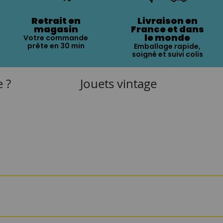
Retrait en
Livraison en
magasin
France et dans
le monde
Votre commande
prête en 30 min
Emballage rapide,
soigné et suivi colis
e ?
Jouets vintage