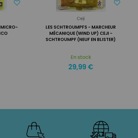
Ceji
 MICRO-
LES SCHTROUMPFS - MARCHEUR
ICO
MÉCANIQUE (WIND UP) CEJI -
SCHTROUMPF (NEUF EN BLISTER)
En stock
29,99 €