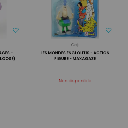
Ceji
AGES -
LES MONDES ENGLOUTIS - ACTION
(LOOSE)
FIGURE - MAXAGAZE
Non disponible