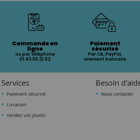
Commande en
Paiement
ligne
sécurisé
ou par téléphone
Par CB, PayPal,
01.43.55.12.52
virement bancaire
Services
Besoin d'aid
Paiement sécurisé
Nous contacter
Livraison
Vendez vos jouets