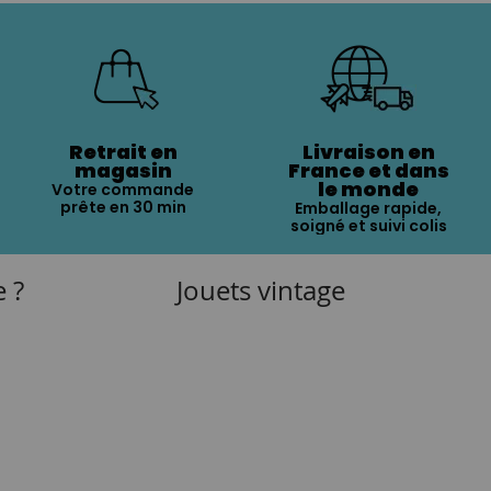
Retrait en
Livraison en
magasin
France et dans
le monde
Votre commande
prête en 30 min
Emballage rapide,
soigné et suivi colis
e ?
Jouets vintage