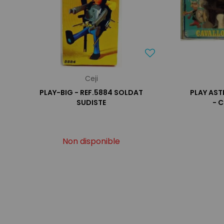
Ceji
PLAY-BIG - REF.5884 SOLDAT
PLAY AST
SUDISTE
- C
Non disponible