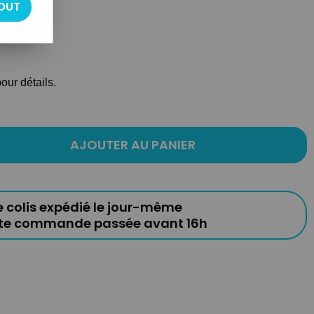
OUT
our détails.
AJOUTER AU PANIER
e colis expédié le jour-même
ute commande passée avant 16h