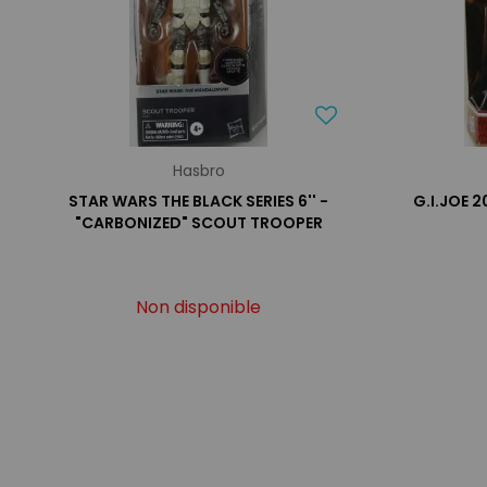
Hasbro
STAR WARS THE BLACK SERIES 6'' -
G.I.JOE
"CARBONIZED" SCOUT TROOPER
Non disponible