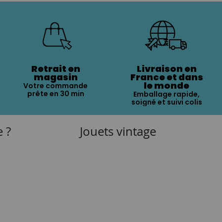
Retrait en
Livraison en
magasin
France et dans
le monde
Votre commande
prête en 30 min
Emballage rapide,
soigné et suivi colis
e ?
Jouets vintage