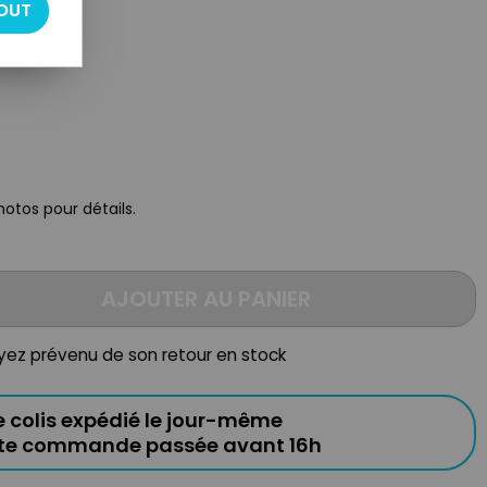
OUT
hotos pour détails.
AJOUTER AU PANIER
oyez prévenu de son retour en stock
e colis expédié le jour-même
ute commande passée avant 16h