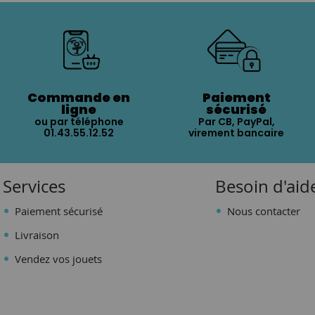
Commande en
Paiement
ligne
sécurisé
ou par téléphone
Par CB, PayPal,
01.43.55.12.52
virement bancaire
Services
Besoin d'aid
Paiement sécurisé
Nous contacter
Livraison
Vendez vos jouets