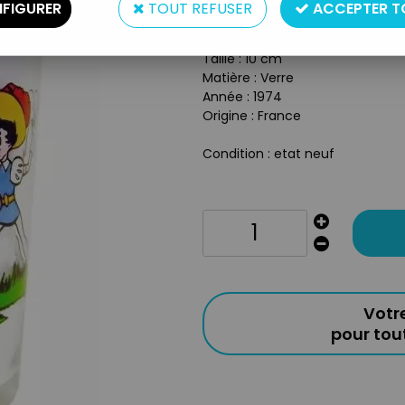
FIGURER
TOUT REFUSER
ACCEPTER T
Réf. :
REF31183
Type : Verre à moutarde
Taille : 10 cm
Matière : Verre
Année : 1974
Origine : France
Condition : etat neuf
Votr
pour to