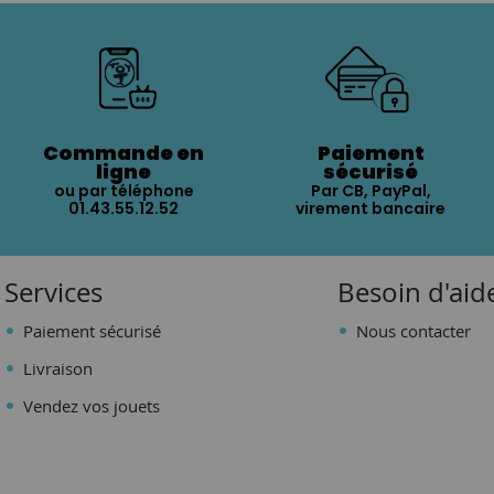
Commande en
Paiement
ligne
sécurisé
ou par téléphone
Par CB, PayPal,
01.43.55.12.52
virement bancaire
Services
Besoin d'aid
Paiement sécurisé
Nous contacter
Livraison
Vendez vos jouets