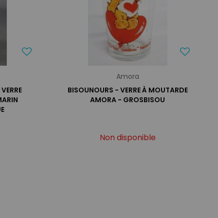
Amora
- VERRE
BISOUNOURS - VERRE À MOUTARDE
MARIN
AMORA - GROSBISOU
UE
Non disponible