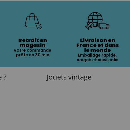
Retrait en
Livraison en
magasin
France et dans
le monde
Votre commande
prête en 30 min
Emballage rapide,
soigné et suivi colis
e ?
Jouets vintage