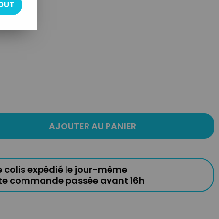
OUT
AJOUTER AU PANIER
e colis expédié le jour-même
ute commande passée avant 16h