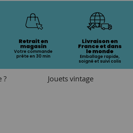
Retrait en
Livraison en
magasin
France et dans
le monde
Votre commande
prête en 30 min
Emballage rapide,
soigné et suivi colis
e ?
Jouets vintage