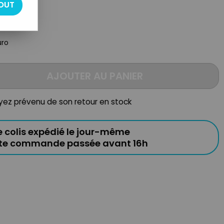
OUT
uro
AJOUTER AU PANIER
oyez prévenu de son retour en stock
e colis expédié le jour-même
ute commande passée avant 16h