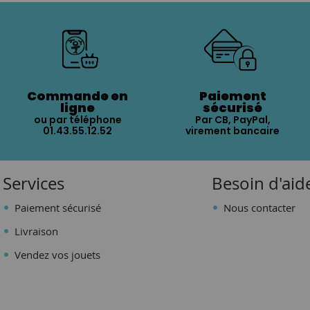
Commande en
Paiement
ligne
sécurisé
ou par téléphone
Par CB, PayPal,
01.43.55.12.52
virement bancaire
Services
Besoin d'aid
Paiement sécurisé
Nous contacter
Livraison
Vendez vos jouets