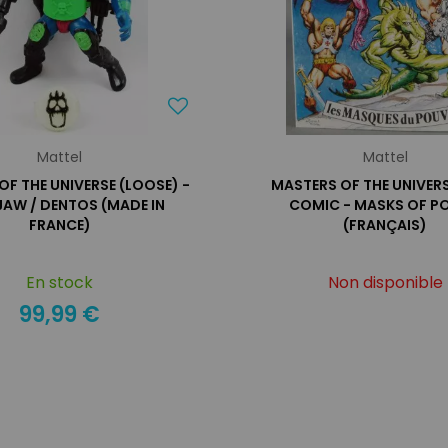
Mattel
Mattel
OF THE UNIVERSE (LOOSE) -
MASTERS OF THE UNIVERS
JAW / DENTOS (MADE IN
COMIC - MASKS OF P
FRANCE)
(FRANÇAIS)
En stock
Non disponible
99,99 €