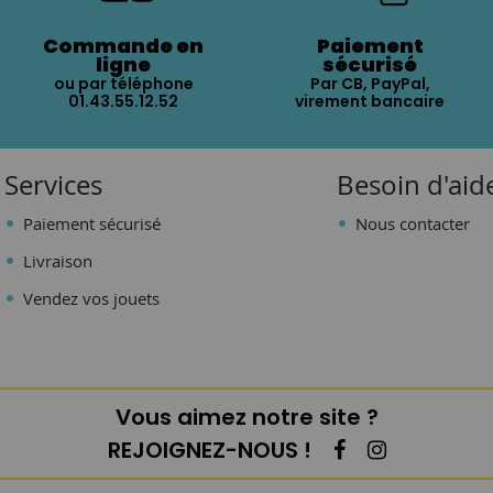
Commande en
Paiement
ligne
sécurisé
ou par téléphone
Par CB, PayPal,
01.43.55.12.52
virement bancaire
Services
Besoin d'aid
Paiement sécurisé
Nous contacter
Livraison
Vendez vos jouets
Vous aimez notre site ?
REJOIGNEZ-NOUS !