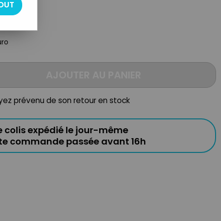
OUT
uro
AJOUTER AU PANIER
oyez prévenu de son retour en stock
e colis expédié le jour-même
ute commande passée avant 16h