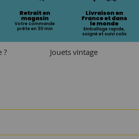
Retrait en
Livraison en
magasin
France et dans
le monde
Votre commande
prête en 30 min
Emballage rapide,
soigné et suivi colis
e ?
Jouets vintage