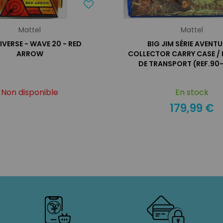
Mattel
Mattel
IVERSE - WAVE 20 - RED
BIG JIM SÉRIE AVENTU
ARROW
COLLECTOR CARRY CASE / 
DE TRANSPORT (REF.90
Non disponible
En stock
179,99 €