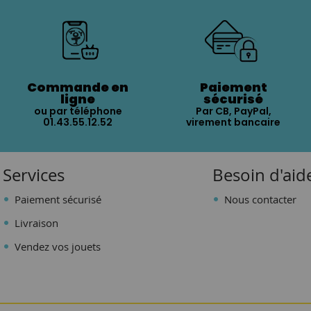
Commande en
Paiement
ligne
sécurisé
ou par téléphone
Par CB, PayPal,
01.43.55.12.52
virement bancaire
Services
Besoin d'aid
Paiement sécurisé
Nous contacter
Livraison
Vendez vos jouets