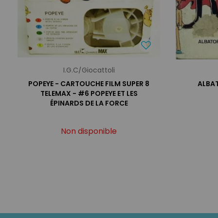
I.G.C/Giocattoli
POPEYE - CARTOUCHE FILM SUPER 8
ALBA
TELEMAX - #6 POPEYE ET LES
ÉPINARDS DE LA FORCE
Non disponible