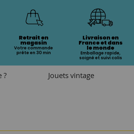
Retrait en
Livraison en
magasin
France et dans
le monde
Votre commande
prête en 30 min
Emballage rapide,
soigné et suivi colis
e ?
Jouets vintage