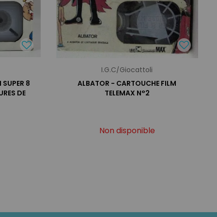
I.G.C/Giocattoli
 SUPER 8
ALBATOR - CARTOUCHE FILM
URES DE
TELEMAX N°2
Non disponible