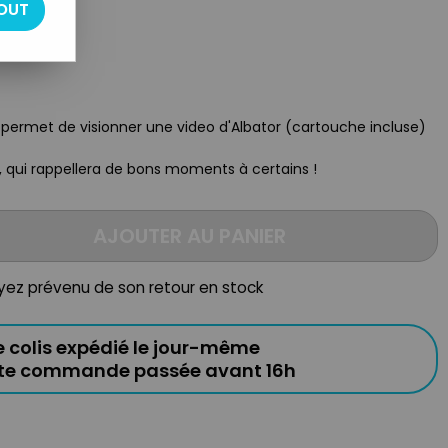
OUT
ermet de visionner une video d'Albator (cartouche incluse)
e, qui rappellera de bons moments à certains !
AJOUTER AU PANIER
oyez prévenu de son retour en stock
e colis expédié le jour-même
ute commande passée avant 16h