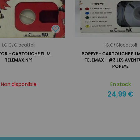
I.G.C/Giocattoli
I.G.C/Giocattoli
TOR - CARTOUCHE FILM
POPEYE - CARTOUCHE FILM
TELEMAX N°1
TELEMAX - #3 LES AVENT
POPEYE
Non disponible
En stock
24,99 €