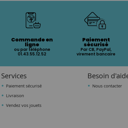
Commande en
Paiement
ligne
sécurisé
ou par téléphone
Par CB, PayPal,
01.43.55.12.52
virement bancaire
Services
Besoin d'aid
Paiement sécurisé
Nous contacter
Livraison
Vendez vos jouets