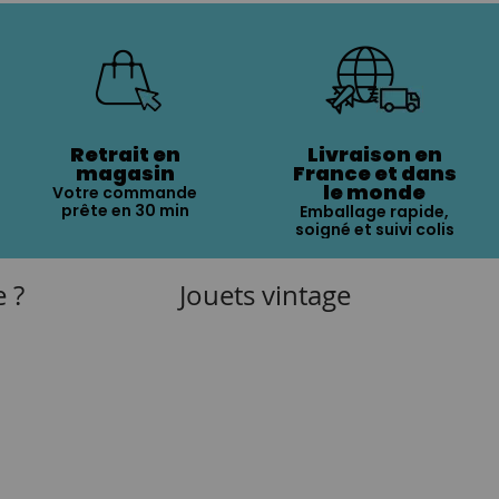
Retrait en
Livraison en
magasin
France et dans
le monde
Votre commande
prête en 30 min
Emballage rapide,
soigné et suivi colis
e ?
Jouets vintage