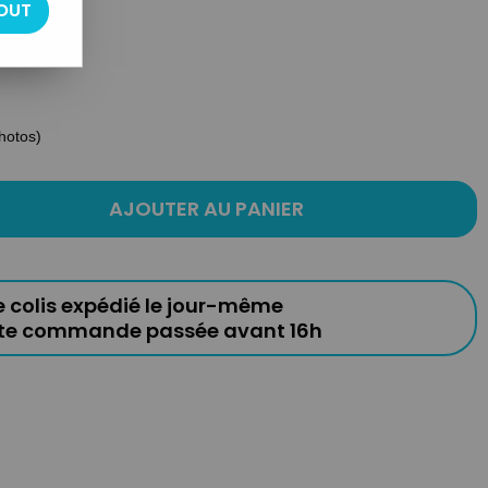
OUT
photos)
AJOUTER AU PANIER
e colis expédié le jour-même
ute commande passée avant 16h