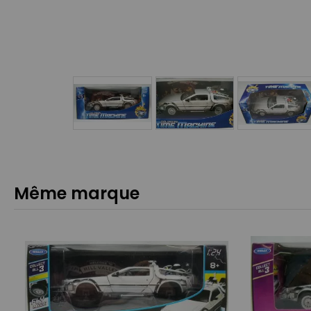
Même marque