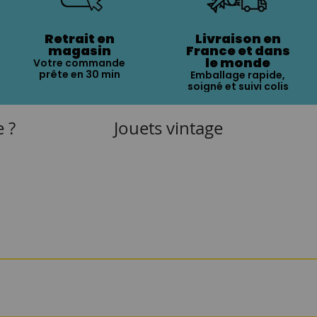
Retrait en
Livraison en
magasin
France et dans
le monde
Votre commande
prête en 30 min
Emballage rapide,
soigné et suivi colis
e ?
Jouets vintage