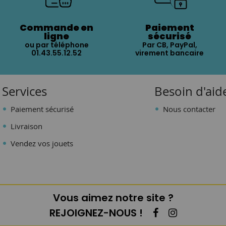
Commande en
Paiement
ligne
sécurisé
ou par téléphone
Par CB, PayPal,
01.43.55.12.52
virement bancaire
Services
Besoin d'aid
Paiement sécurisé
Nous contacter
Livraison
Vendez vos jouets
Vous aimez notre site ?
REJOIGNEZ-NOUS !