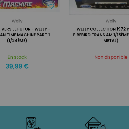
Welly
Welly
VERS LE FUTUR - WELLY -
WELLY COLLECTION 1972 
AN TIME MACHINE PART.1
FIREBIRD TRANS AM 1/18ÈME
(1/24ÈME)
METAL)
En stock
Non disponible
39,99 €