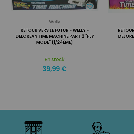
Welly
RETOUR VERS LE FUTUR - WELLY -
RETOUR 
DELOREAN TIME MACHINE PART.2 "FLY
DELORE
MODE" (1/24ÈME)
En stock
39,99 €