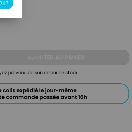
OUT
AJOUTER AU PANIER
oyez prévenu de son retour en stock
e colis expédié le jour-même
ute commande passée avant 16h