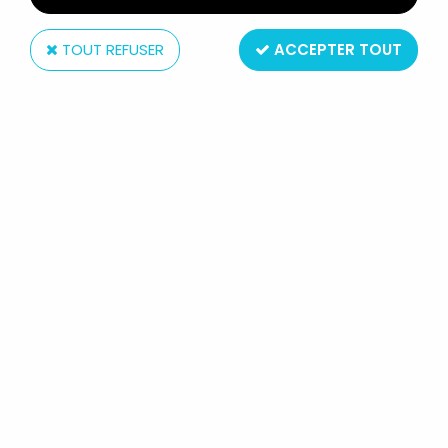
TOUT REFUSER
ACCEPTER TOUT
Bayard
RÉVEIL-MATIN ANIMÉ BAYARD
MAYA L'ABEILLE