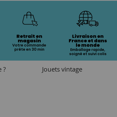
Retrait en
Livraison en
magasin
France et dans
le monde
Votre commande
prête en 30 min
Emballage rapide,
soigné et suivi colis
e ?
Jouets vintage