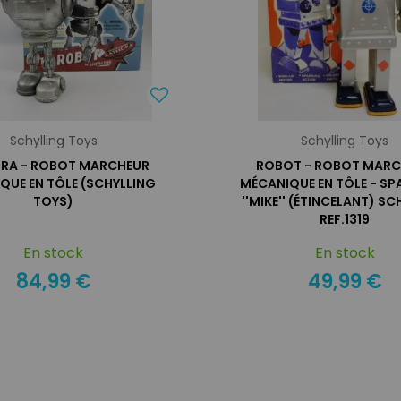
Schylling Toys
Schylling Toys
RA - ROBOT MARCHEUR
ROBOT - ROBOT MAR
QUE EN TÔLE (SCHYLLING
MÉCANIQUE EN TÔLE - SP
TOYS)
''MIKE'' (ÉTINCELANT) S
REF.1319
En stock
En stock
84,99 €
49,99 €