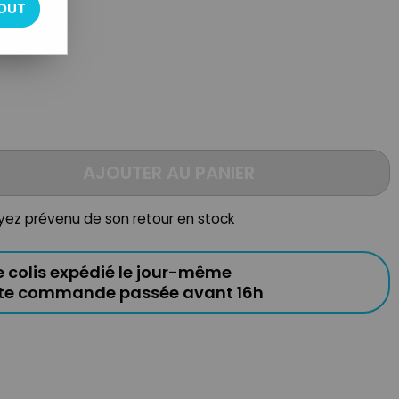
emontoir
OUT
AJOUTER AU PANIER
oyez prévenu de son retour en stock
e colis expédié le jour-même
ute commande passée avant 16h