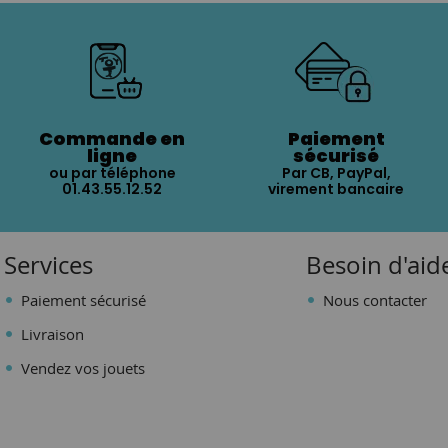
Commande en
Paiement
ligne
sécurisé
ou par téléphone
Par CB, PayPal,
01.43.55.12.52
virement bancaire
Services
Besoin d'aid
Paiement sécurisé
Nous contacter
Livraison
Vendez vos jouets