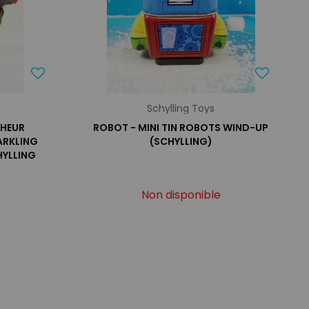
Schylling Toys
CHEUR
ROBOT - MINI TIN ROBOTS WIND-UP
ARKLING
(SCHYLLING)
CHYLLING
Non disponible