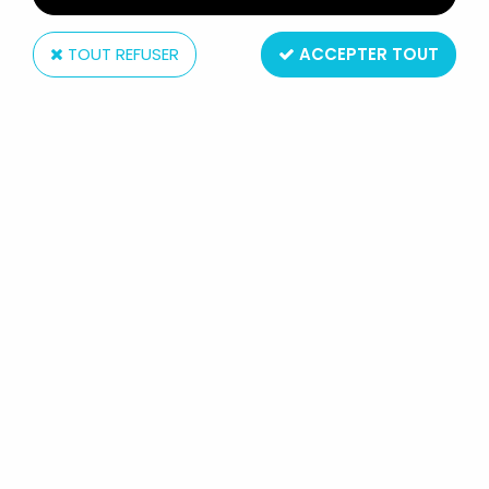
TOUT REFUSER
ACCEPTER TOUT
Ha Ha Toy
ROBOT - ROBOT MARCHEUR À PILE