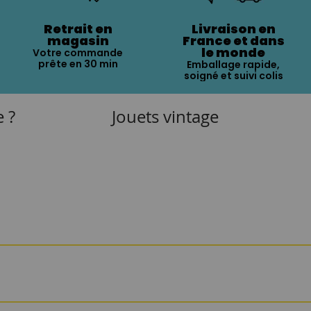
Retrait en
Livraison en
magasin
France et dans
le monde
Votre commande
prête en 30 min
Emballage rapide,
soigné et suivi colis
e ?
Jouets vintage