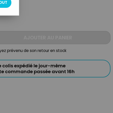
OUT
AJOUTER AU PANIER
oyez prévenu de son retour en stock
e colis expédié le jour-même
ute commande passée avant 16h