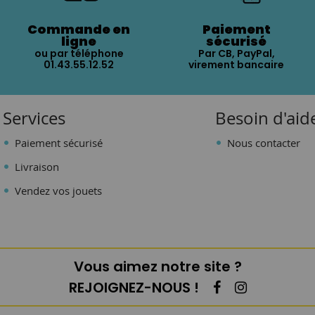
Commande en
Paiement
ligne
sécurisé
ou par téléphone
Par CB, PayPal,
01.43.55.12.52
virement bancaire
Services
Besoin d'aid
Paiement sécurisé
Nous contacter
Livraison
Vendez vos jouets
Vous aimez notre site ?
REJOIGNEZ-NOUS !