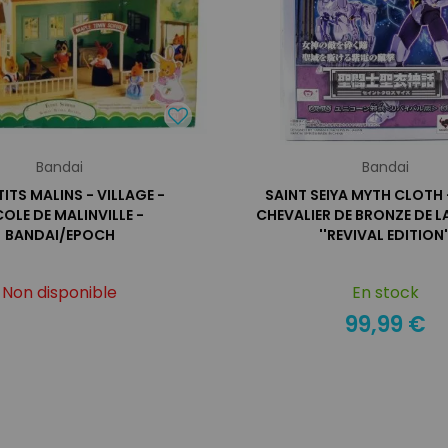
Bandai
Bandai
TITS MALINS - VILLAGE -
SAINT SEIYA MYTH CLOTH 
COLE DE MALINVILLE -
CHEVALIER DE BRONZE DE L
BANDAI/EPOCH
''REVIVAL EDITION'
Non disponible
En stock
99,99 €