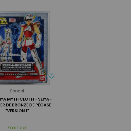
Bandai
IYA MYTH CLOTH - SEIYA -
ER DE BRONZE DE PÉGASE
"VERSION 1"
En stock