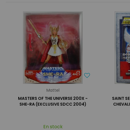
Mattel
MASTERS OF THE UNIVERSE 200X -
SAINT SE
SHE-RA (EXCLUSIVE SDCC 2004)
CHEVALI
En stock