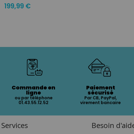
199,99 €
Commande en
Paiement
ligne
sécurisé
ou par téléphone
Par CB, PayPal,
01.43.55.12.52
virement bancaire
Services
Besoin d'aid