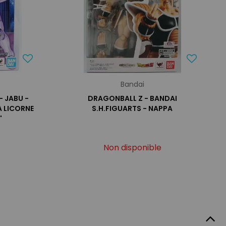
Bandai
- JABU -
DRAGONBALL Z - BANDAI
A LICORNE
S.H.FIGUARTS - NAPPA
'
Non disponible