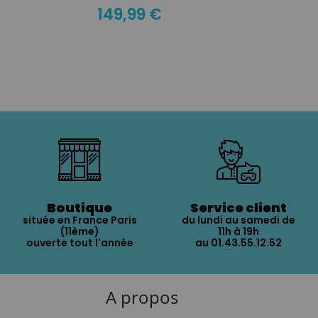
149,99 €
Boutique
Service client
située en France Paris
du lundi au samedi de
(11ème)
11h à 19h
ouverte tout l'année
au 01.43.55.12.52
A propos