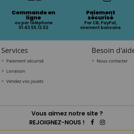
Commande en
Paiement
ligne
sécurisé
ou par téléphone
Par CB, PayPal,
01.43.55.12.52
virement bancaire
Services
Besoin d'aid
Paiement sécurisé
Nous contacter
Livraison
Vendez vos jouets
Vous aimez notre site ?
REJOIGNEZ-NOUS !