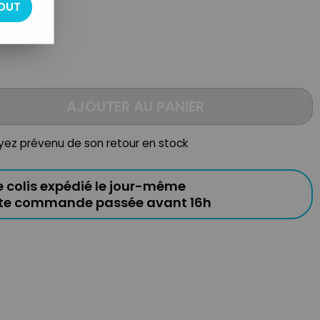
OUT
AJOUTER AU PANIER
oyez prévenu de son retour en stock
e colis expédié le jour-même
ute commande passée avant 16h