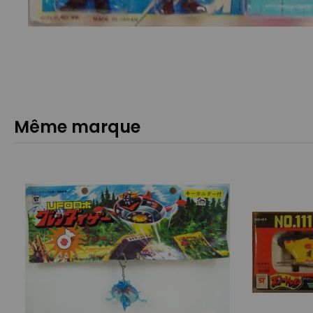
Même marque