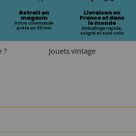
Retrait en
Livraison en
magasin
France et dans
le monde
Votre commande
prête en 30 min
Emballage rapide,
soigné et suivi colis
e ?
Jouets vintage