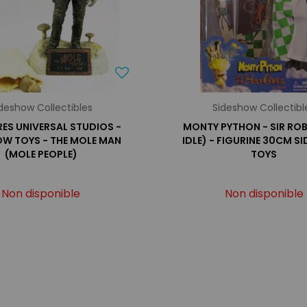
deshow Collectibles
Sideshow Collectibl
ES UNIVERSAL STUDIOS -
MONTY PYTHON - SIR ROB
OW TOYS - THE MOLE MAN
IDLE) - FIGURINE 30CM 
(MOLE PEOPLE)
TOYS
Non disponible
Non disponible