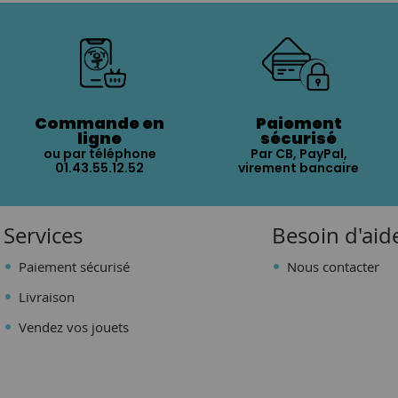
Commande en
Paiement
ligne
sécurisé
ou par téléphone
Par CB, PayPal,
01.43.55.12.52
virement bancaire
Services
Besoin d'aid
Paiement sécurisé
Nous contacter
Livraison
Vendez vos jouets