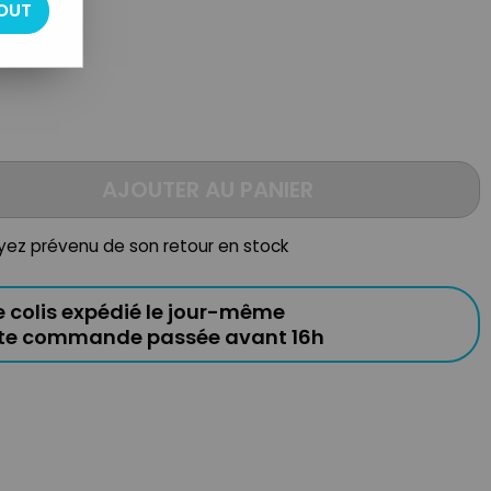
OUT
AJOUTER AU PANIER
oyez prévenu de son retour en stock
e colis expédié le jour-même
ute commande passée avant 16h