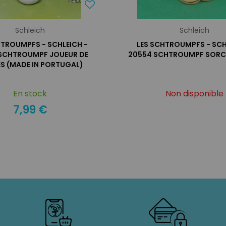
Schleich
Schleich
HTROUMPFS - SCHLEICH -
LES SCHTROUMPFS - SCH
SCHTROUMPF JOUEUR DE
20554 SCHTROUMPF SORCI
S (MADE IN PORTUGAL)
En stock
Non disponible
7,99 €