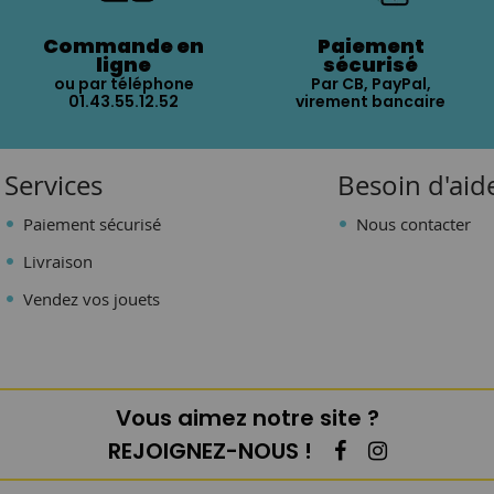
Commande en
Paiement
ligne
sécurisé
ou par téléphone
Par CB, PayPal,
01.43.55.12.52
virement bancaire
Services
Besoin d'aid
Paiement sécurisé
Nous contacter
Livraison
Vendez vos jouets
Vous aimez notre site ?
REJOIGNEZ-NOUS !