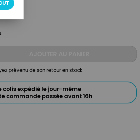
OUT
s.
AJOUTER AU PANIER
oyez prévenu de son retour en stock
e colis expédié le jour-même
ute commande passée avant 16h