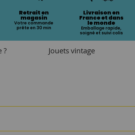
Retrait en
Livraison en
magasin
France et dans
le monde
Votre commande
prête en 30 min
Emballage rapide,
soigné et suivi colis
e ?
Jouets vintage